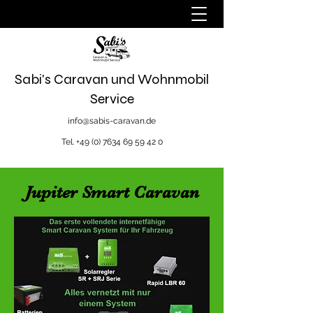
Sabi's Caravan und Wohnmobil
Service
info@sabis-caravan.de
Tel.
+49 (0) 7634 69 59 42 0
Jupiter Smart Caravan