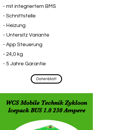
- mit integriertem BMS
- Schnittstelle
- Heizung
- Untersitz Variante
- App Steuerung
- 24,0 kg
- 5 Jahre Garantie
Datenblatt
WCS Mobile Technik Zykloon
Icepack BUS 1.0 230 Ampere