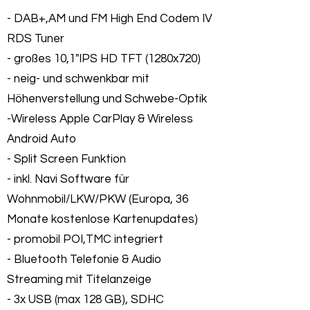
- DAB+,AM und FM High End Codem IV
RDS Tuner
- großes 10,1"IPS HD TFT (1280x720)
- neig- und schwenkbar mit
Höhenverstellung und Schwebe-Optik
-Wireless Apple CarPlay & Wireless
Android Auto
- Split Screen Funktion
- inkl. Navi Software für
Wohnmobil/LKW/PKW (Europa, 36
Monate kostenlose Kartenupdates)
- promobil POI,TMC integriert
- Bluetooth Telefonie & Audio
Streaming mit Titelanzeige
- 3x USB (max 128 GB), SDHC