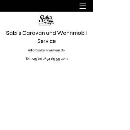
Sabi's Caravan und Wohnmobil
Service
info@sabis-caravan.de
Tel.
+49 (0) 7634 69 59 42 0