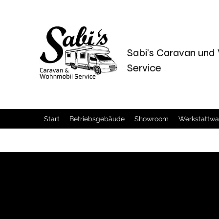
Sabi's Caravan un
Service
Start
Betriebsgebäude
Showroom
Werkstattw