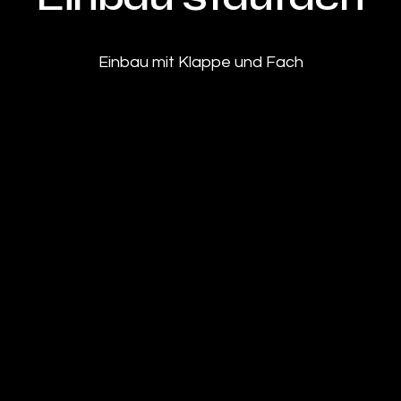
Einbau mit Klappe und Fach