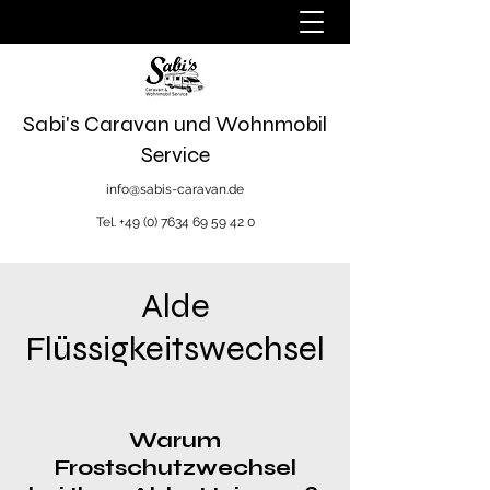
Sabi's Caravan und Wohnmobil
Service
info@sabis-caravan.de
Tel.
+49 (0) 7634 69 59 42 0
Alde
Flüssigkeitswechsel
Warum
Frostschutzwechsel