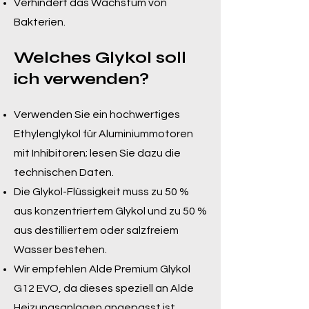
Verhindert das Wachstum von
Bakterien.
Welches Glykol soll
ich verwenden?
Verwenden Sie ein hochwertiges
Ethylenglykol für Aluminiummotoren
mit Inhibitoren; lesen Sie dazu die
technischen Daten.
Die Glykol-Flüssigkeit muss zu 50 %
aus konzentriertem Glykol und zu 50 %
aus destilliertem oder salzfreiem
Wasser bestehen.
Wir empfehlen Alde Premium Glykol
G12 EVO, da dieses speziell an Alde
Heizungsanlagen angepasst ist.