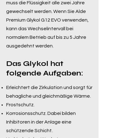
muss die Flüssigkeit alle zwei Jahre
gewechselt werden. Wenn Sie Alde
Premium Glykol G12 EVO verwenden,
kann das Wechselintervall bei
normalem Betrieb auf bis zu 5 Jahre
ausgedehnt werden.
Das Glykol hat
folgende A
ufgaben:
Erleichtert
die Zirkulation und sorgt für
behagliche und gleichmäßige Wärme.
Frostschutz.
Korrosionsschutz. Dabei bilden
Inhibitoren in der Anlage eine
schützende Schicht.