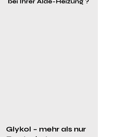
bei Ihrer Alde-Heizung ?
Glykol – mehr a
ls nur